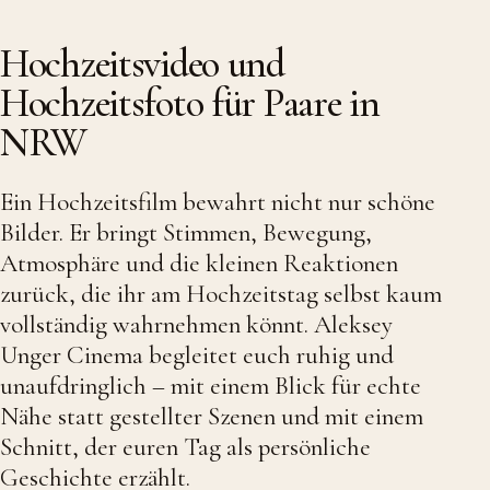
Hochzeitsvideo und
Hochzeitsfoto für Paare in
NRW
Ein Hochzeitsfilm bewahrt nicht nur schöne
Bilder. Er bringt Stimmen, Bewegung,
Atmosphäre und die kleinen Reaktionen
zurück, die ihr am Hochzeitstag selbst kaum
vollständig wahrnehmen könnt. Aleksey
Unger Cinema begleitet euch ruhig und
unaufdringlich – mit einem Blick für echte
Nähe statt gestellter Szenen und mit einem
Schnitt, der euren Tag als persönliche
Geschichte erzählt.