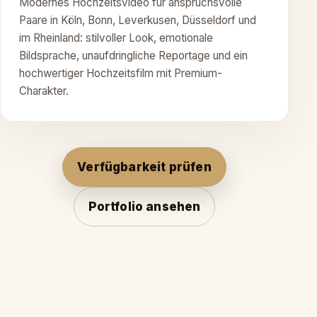
Modernes Hochzeitsvideo für anspruchsvolle
Paare in Köln, Bonn, Leverkusen, Düsseldorf und
im Rheinland: stilvoller Look, emotionale
Bildsprache, unaufdringliche Reportage und ein
hochwertiger Hochzeitsfilm mit Premium-
Charakter.
Verfügbarkeit prüfen
Portfolio ansehen