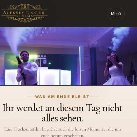
Menü
STARTSEITE ALEKSEY UNGER CINEMA
WAS AM ENDE BLEIBT
Ihr werdet an diesem Tag nicht
alles sehen.
Euer Hochzeitsfilm bewahrt auch die leisen Momente, die um
euch herum geschehen.