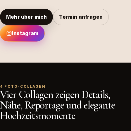
Mehr über mich
Termin anfragen
Instagram
4 FOTO-COLLAGEN
Vier Collagen zeigen Details,
Nähe, Reportage und elegante
Hochzeitsmomente