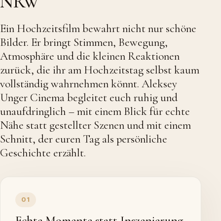
NRW
Ein Hochzeitsfilm bewahrt nicht nur schöne
Bilder. Er bringt Stimmen, Bewegung,
Atmosphäre und die kleinen Reaktionen
zurück, die ihr am Hochzeitstag selbst kaum
vollständig wahrnehmen könnt. Aleksey
Unger Cinema begleitet euch ruhig und
unaufdringlich – mit einem Blick für echte
Nähe statt gestellter Szenen und mit einem
Schnitt, der euren Tag als persönliche
Geschichte erzählt.
01
Echte Momente statt Inszenierung