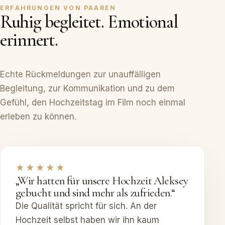
ERFAHRUNGEN VON PAAREN
Ruhig begleitet. Emotional
erinnert.
Echte Rückmeldungen zur unauffälligen
Begleitung, zur Kommunikation und zu dem
Gefühl, den Hochzeitstag im Film noch einmal
erleben zu können.
★★★★★
„Wir hatten für unsere Hochzeit Aleksey
gebucht und sind mehr als zufrieden.“
Die Qualität spricht für sich. An der
Hochzeit selbst haben wir ihn kaum