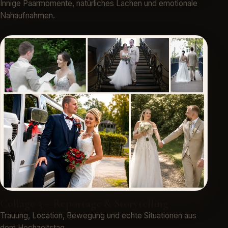
Innige Paarmomente, natürliches Lachen und emotionale
Nahaufnahmen.
Collage 3 – Reportage & Storytelling
Trauung, Location, Bewegung und echte Situationen aus
dem Hochzeitstag.