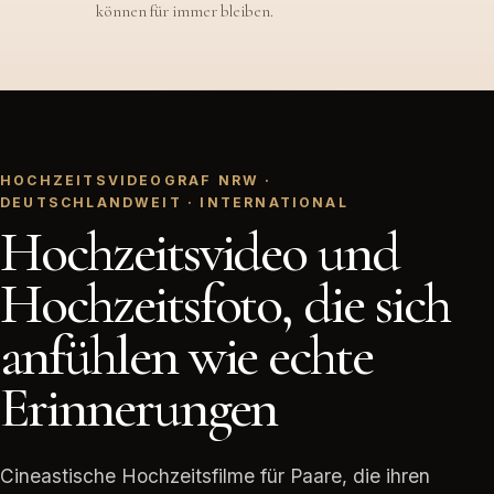
Doch die Stimme, das Zittern und der Blick zueinander
können für immer bleiben.
Euer Hochzeitsfilm bewahrt auch die leisen Momente,
die um euch herum geschehen.
HOCHZEITSVIDEOGRAF NRW ·
DEUTSCHLANDWEIT · INTERNATIONAL
Hochzeitsvideo und
Hochzeitsfoto, die sich
anfühlen wie echte
Erinnerungen
Cineastische Hochzeitsfilme für Paare, die ihren