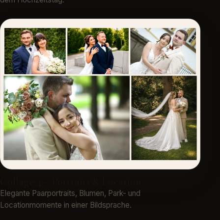
Collage 4 – Portraits & Location
Elegante Paarportraits, Blumen, Park- und
Locationmomente in einer Bildsprache.