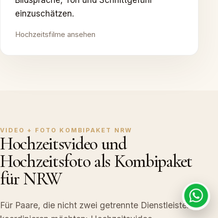
Bildsprache, Ton und Schnittgefühl
einzuschätzen.
Hochzeitsfilme ansehen
VIDEO + FOTO KOMBIPAKET NRW
Hochzeitsvideo und
Hochzeitsfoto als Kombipaket
für NRW
Für Paare, die nicht zwei getrennte Dienstleister