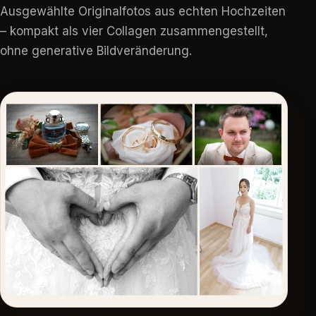
Ausgewählte Originalfotos aus echten Hochzeiten
– kompakt als vier Collagen zusammengestellt,
ohne generative Bildveränderung.