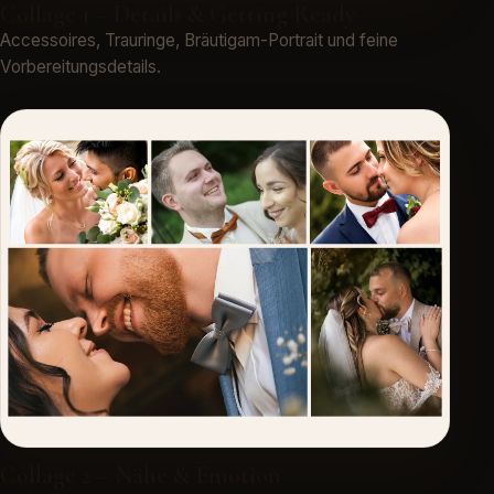
Collage 1 – Details & Getting Ready
Accessoires, Trauringe, Bräutigam-Portrait und feine
Vorbereitungsdetails.
Collage 2 – Nähe & Emotion