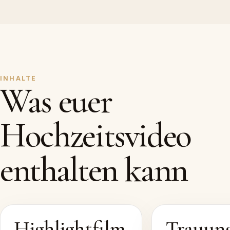
INHALTE
Was euer
Hochzeitsvideo
enthalten kann
Highlightfilm
Trauun