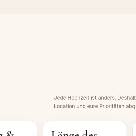
Jede Hochzeit ist anders. Deshalb
Location und eure Prioritäten ab
g &
Länge des