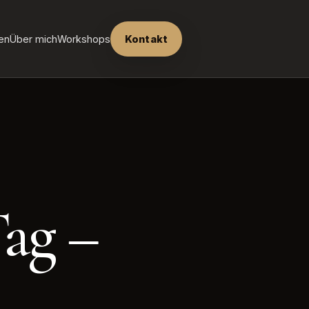
en
Über mich
Workshops
Kontakt
Tag –