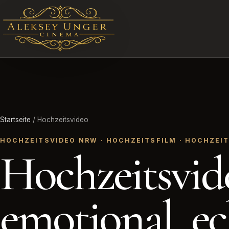
STARTSEITE ALEKSEY UNGER CINEMA
Startseite
/ Hochzeitsvideo
HOCHZEITSVIDEO NRW · HOCHZEITSFILM · HOCHZEI
Hochzeitsvid
emotional, ec