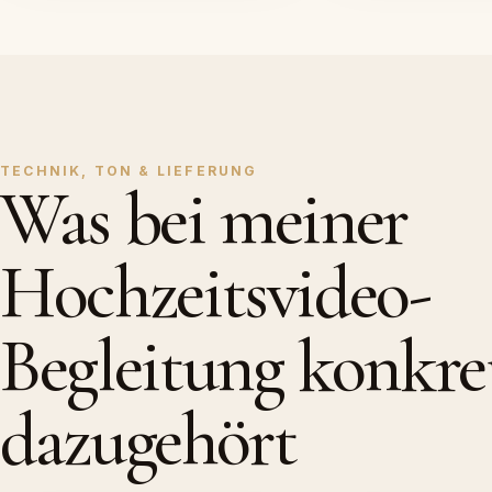
TECHNIK, TON & LIEFERUNG
Was bei meiner
Hochzeitsvideo-
Begleitung konkre
dazugehört