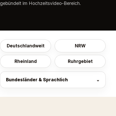
gebündelt im Hochzeitsvideo-Bereich.
Deutschlandweit
NRW
Rheinland
Ruhrgebiet
Bundesländer & Sprachlich
⌄