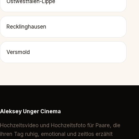
Ostwestfalen-Lippe
Recklinghausen
Versmold
Aleksey Unger Cinema
Hochzeitsvideo und Hochzeitsfoto für Paare, die
ihren Tag ruhig, emotional und zeitlos erzählt