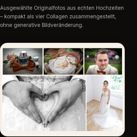
Ausgewählte Originalfotos aus echten Hochzeiten
– kompakt als vier Collagen zusammengestellt,
ohne generative Bildveränderung.