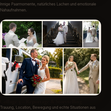
Innige Paarmomente, natürliches Lachen und emotionale
Nahaufnahmen.
Collage 3 – Reportage & Storytelling
Trauung, Location, Bewegung und echte Situationen aus