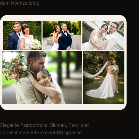
dem Hochzeitstag.
Collage 4 – Portraits & Location
Elegante Paarportraits, Blumen, Park- und
Locationmomente in einer Bildsprache.