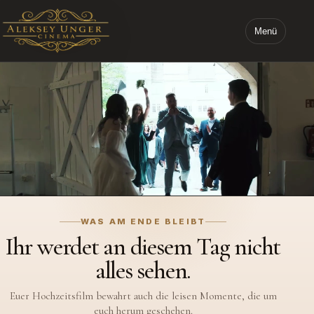
Menü
STARTSEITE ALEKSEY UNGER CINEMA
WAS AM ENDE BLEIBT
Ihr werdet an diesem Tag nicht
alles sehen.
Euer Hochzeitsfilm bewahrt auch die leisen Momente, die um
euch herum geschehen.