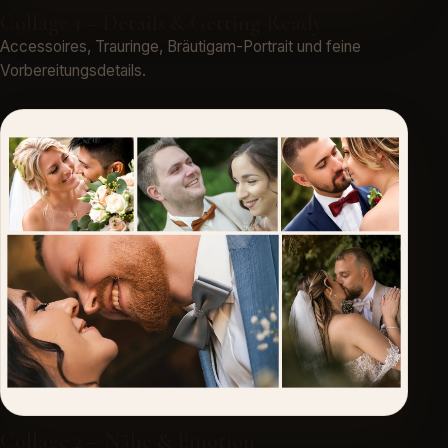
Collage 1 – Details & Getting Ready
Accessoires, Trauringe, Bräutigam-Portrait und feine
Vorbereitungsdetails.
Collage 2 – Nähe & Emotion