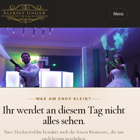
Menü
STARTSEITE ALEKSEY UNGER CINEMA
WAS AM ENDE BLEIBT
Ihr werdet an diesem Tag nicht
alles sehen.
Euer Hochzeitsfilm bewahrt auch die leisen Momente, die um
euch herum geschehen.