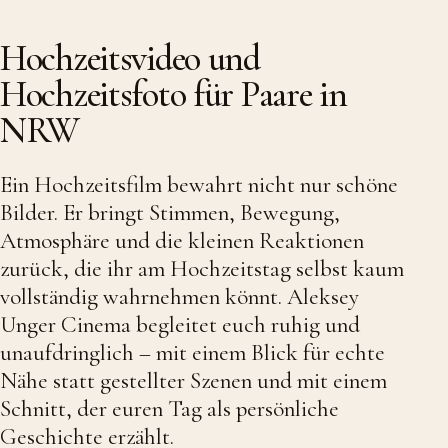
Hochzeitsvideo und
Hochzeitsfoto für Paare in
NRW
Ein Hochzeitsfilm bewahrt nicht nur schöne
Bilder. Er bringt Stimmen, Bewegung,
Atmosphäre und die kleinen Reaktionen
zurück, die ihr am Hochzeitstag selbst kaum
vollständig wahrnehmen könnt. Aleksey
Unger Cinema begleitet euch ruhig und
unaufdringlich – mit einem Blick für echte
Nähe statt gestellter Szenen und mit einem
Schnitt, der euren Tag als persönliche
Geschichte erzählt.