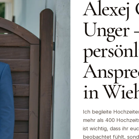
Alexej 
Unger 
persönl
Anspre
in Wie
Ich begleite Hochzeite
mehr als 400 Hochzeitst
ist wichtig, dass ihr e
beobachtet fühlt, sond