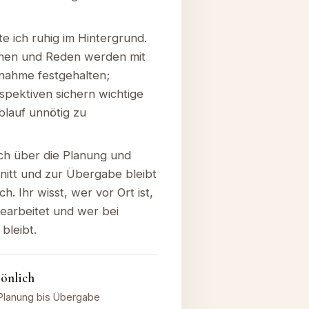
e ich ruhig im Hintergrund.
hen und Reden werden mit
fnahme festgehalten;
spektiven sichern wichtige
lauf unnötig zu
ch über die Planung und
itt und zur Übergabe bleibt
h. Ihr wisst, wer vor Ort ist,
earbeitet und wer bei
bleibt.
sönlich
Planung bis Übergabe