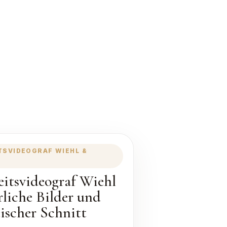
TSVIDEOGRAF WIEHL &
itsvideograf Wiehl
rliche Bilder und
tischer Schnitt