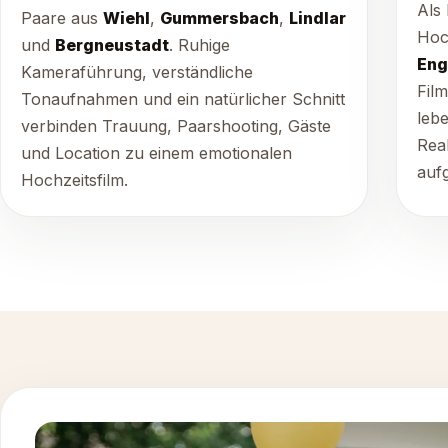
Als 
Paare aus
Wiehl
,
Gummersbach
,
Lindlar
Hoc
und
Bergneustadt
. Ruhige
Eng
Kameraführung, verständliche
Film
Tonaufnahmen und ein natürlicher Schnitt
leb
verbinden Trauung, Paarshooting, Gäste
Rea
und Location zu einem emotionalen
auf
Hochzeitsfilm.