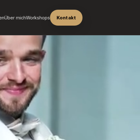
en
Über mich
Workshops
Kontakt