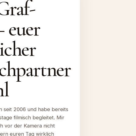
Graf-
– euer
icher
chpartner
hl
n seit 2006 und habe bereits
age filmisch begleitet. Mir
uch vor der Kamera nicht
ern euren Tag wirklich