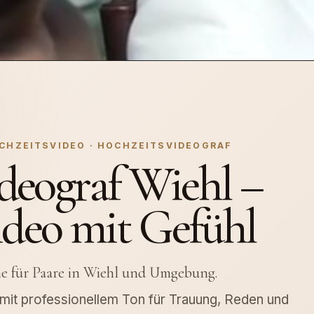
CHZEITSVIDEO · HOCHZEITSVIDEOGRAF
deograf Wiehl –
ideo mit Gefühl
me für Paare in Wiehl und Umgebung.
d mit professionellem Ton für Trauung, Reden und