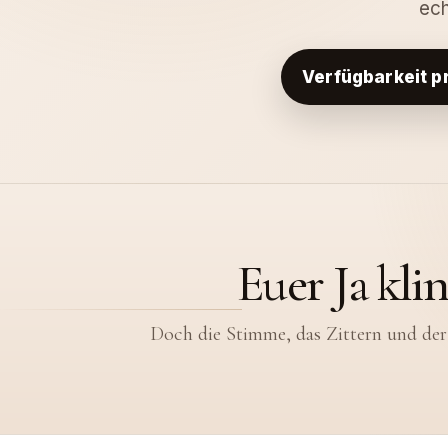
ec
Verfügbarkeit p
Euer Ja kli
Doch die Stimme, das Zittern und der