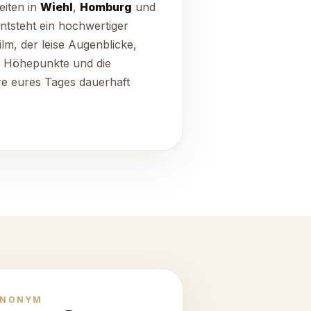
iten in
Wiehl
,
Homburg
und
ntsteht ein hochwertiger
ilm, der leise Augenblicke,
e Höhepunkte und die
e eures Tages dauerhaft
ANONYM