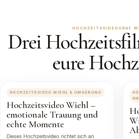
HOCHZEITSVIDEOGRAF WIE
Drei Hochzeitsfil
eure Hochz
HOCHZEITSVIDEO WIEHL & UMGEBUNG
HO
NA
Hochzeitsvideo Wiehl –
Ho
emotionale Trauung und
Wi
echte Momente
A
Dieses Hochzeitsvideo richtet sich an