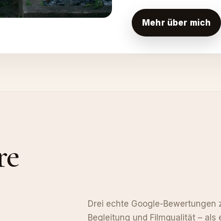
Mehr über mich
re
Drei echte Google-Bewertungen z
Begleitung und Filmqualität – als 