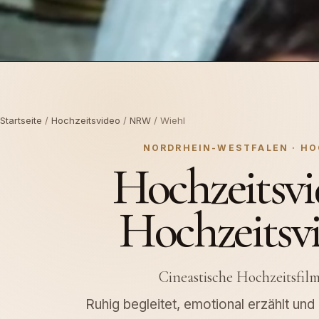
Startseite
/
Hochzeitsvideo
/
NRW
/ Wiehl
NORDRHEIN-WESTFALEN · HO
Hochzeitsvi
Hochzeitsv
Cineastische Hochzeitsfil
Ruhig begleitet, emotional erzählt un