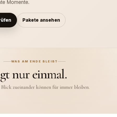
hte Momente.
rüfen
Pakete ansehen
WAS AM ENDE BLEIBT
ngt nur einmal.
 Blick zueinander können für immer bleiben.