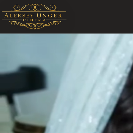
STARTSEITE ALEKSEY UNGER CINEMA