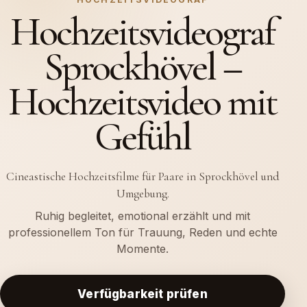
Hochzeitsvideograf
Sprockhövel –
Hochzeitsvideo mit
Gefühl
Cineastische Hochzeitsfilme für Paare in Sprockhövel und
Umgebung.
Ruhig begleitet, emotional erzählt und mit
professionellem Ton für Trauung, Reden und echte
Momente.
Verfügbarkeit prüfen