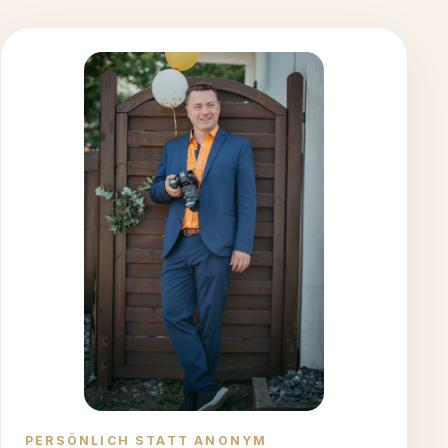
PERSÖNLICH STATT ANONYM