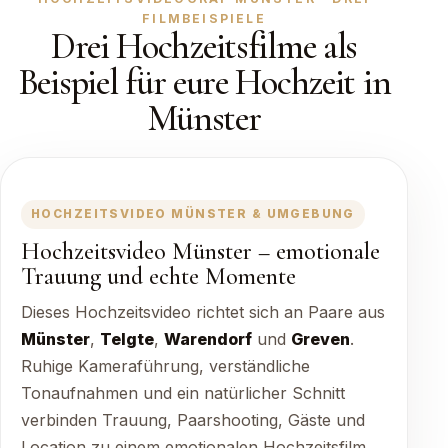
FILMBEISPIELE
Drei Hochzeitsfilme als
Beispiel für eure Hochzeit in
Münster
HOCHZEITSVIDEO MÜNSTER & UMGEBUNG
Hochzeitsvideo Münster – emotionale
Trauung und echte Momente
Dieses Hochzeitsvideo richtet sich an Paare aus
Münster
,
Telgte
,
Warendorf
und
Greven
.
Ruhige Kameraführung, verständliche
Tonaufnahmen und ein natürlicher Schnitt
verbinden Trauung, Paarshooting, Gäste und
Location zu einem emotionalen Hochzeitsfilm.