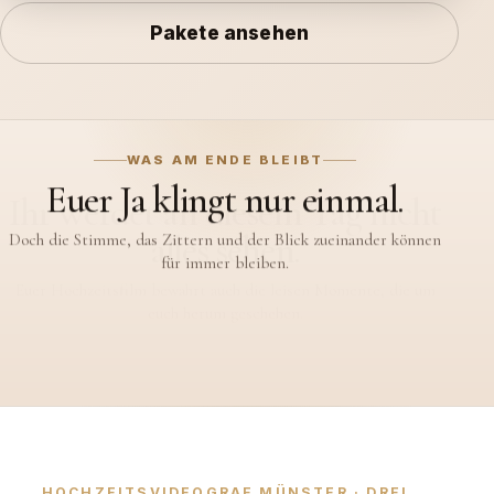
Pakete ansehen
WAS AM ENDE BLEIBT
Ihr werdet an diesem Tag nicht
alles sehen.
Euer Hochzeitsfilm bewahrt auch die leisen Momente, die um
euch herum geschehen.
HOCHZEITSVIDEOGRAF MÜNSTER · DREI