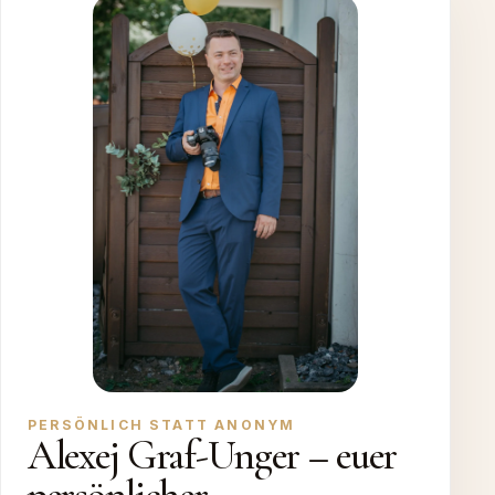
PERSÖNLICH STATT ANONYM
Alexej Graf-Unger – euer