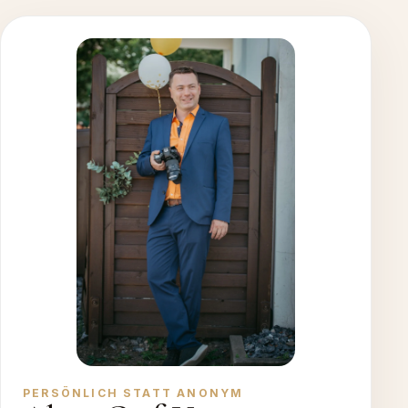
PERSÖNLICH STATT ANONYM