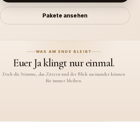
Pakete ansehen
WAS AM ENDE BLEIBT
Ihr werdet an diesem Tag nicht
alles sehen.
Euer Hochzeitsfilm bewahrt auch die leisen Momente, die um
euch herum geschehen.