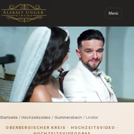
Menü
STARTSEITE ALEKSEY UNGER CINEMA
Startseite
/
Hochzeitsvideo
/
Gummersbach
/ Lindlar
OBERBERGISCHER KREIS · HOCHZEITSVIDEO ·
HOCHZEITSVIDEOGRAF