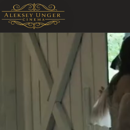
STARTSEITE ALEKSEY UNGER CINEMA