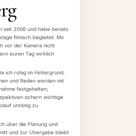
rg
n seit 2006 und habe bereits
age filmisch begleitet. Mir
uch vor der Kamera nicht
ern euren Tag wirklich
e ich ruhig im Hintergrund.
hen und Reden werden mit
fnahme festgehalten;
spektiven sichern wichtige
lauf unnötig zu
ch über die Planung und
itt und zur Übergabe bleibt