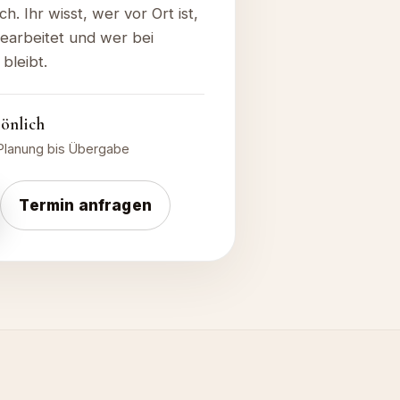
h. Ihr wisst, wer vor Ort ist,
earbeitet und wer bei
bleibt.
sönlich
Planung bis Übergabe
Termin anfragen