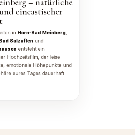
inberg – natürliche
 und cineastischer
t
iten in
Horn-Bad Meinberg
,
Bad Salzuflen
und
hausen
entsteht ein
er Hochzeitsfilm, der leise
ke, emotionale Höhepunkte und
häre eures Tages dauerhaft