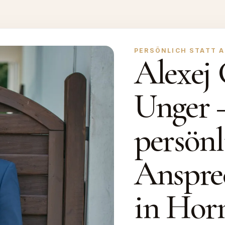
PERSÖNLICH STATT 
Alexej 
Unger 
persönl
Anspre
in Hor