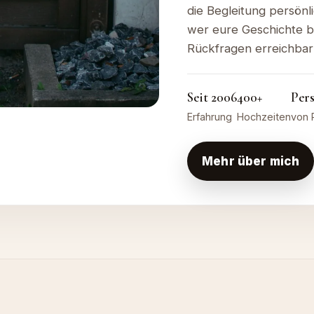
die Begleitung persönlic
wer eure Geschichte b
Rückfragen erreichbar 
Seit 2006
400+
Per
Erfahrung
Hochzeiten
von 
Mehr über mich