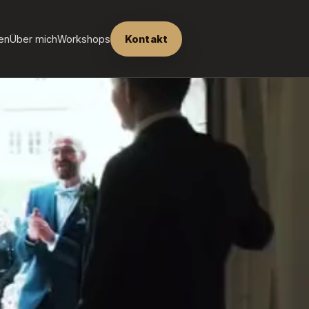
en
Über mich
Workshops
Kontakt