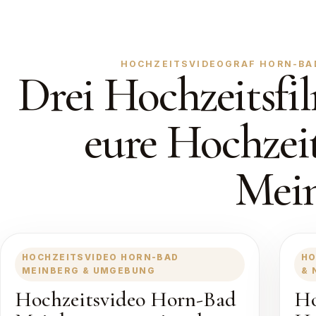
HOCHZEITSVIDEOGRAF HORN-BAD 
Drei Hochzeitsfil
eure Hochzei
Mei
HOCHZEITSVIDEO HORN-BAD
HO
MEINBERG & UMGEBUNG
& 
Hochzeitsvideo Horn-Bad
Ho