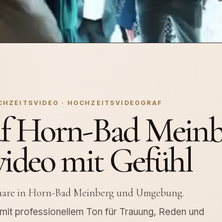
OCHZEITSVIDEO · HOCHZEITSVIDEOGRAF
af Horn-Bad Meinb
video mit Gefühl
 Paare in Horn-Bad Meinberg und Umgebung.
d mit professionellem Ton für Trauung, Reden und