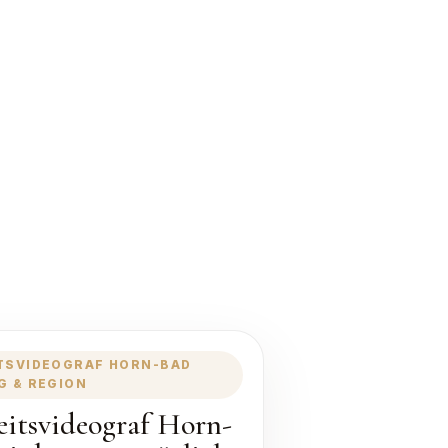
TSVIDEOGRAF HORN-BAD
G & REGION
itsvideograf Horn-