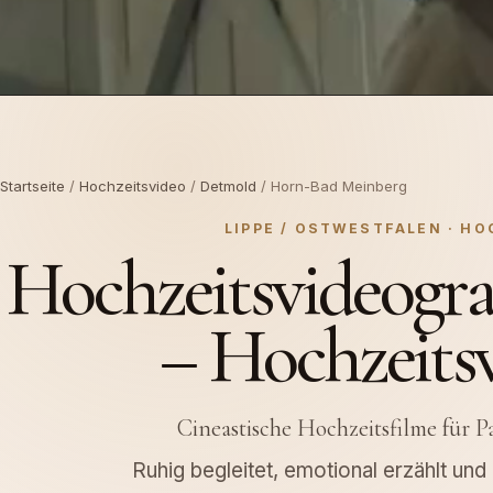
Startseite
/
Hochzeitsvideo
/
Detmold
/ Horn-Bad Meinberg
LIPPE / OSTWESTFALEN · H
Hochzeitsvideogr
– Hochzeits
Cineastische Hochzeitsfilme für
Ruhig begleitet, emotional erzählt un