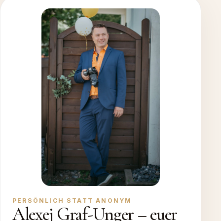
PERSÖNLICH STATT ANONYM
Alexej Graf-Unger – euer