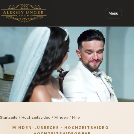
Menü
STARTSEITE ALEKSEY UNGER CINEMA
Startseite
/
Hochzeitsvideo
/
Minden
/ Hille
MINDEN-LÜBBECKE · HOCHZEITSVIDEO ·
HOCHZEITSVIDEOGRAF