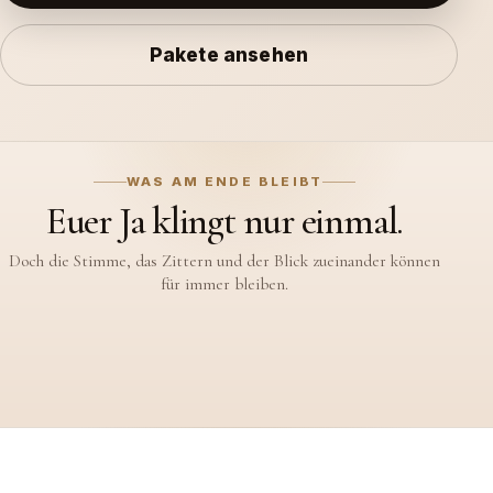
Pakete ansehen
WAS AM ENDE BLEIBT
Ihr werdet an diesem Tag nicht
alles sehen.
Euer Hochzeitsfilm bewahrt auch die leisen Momente, die um
euch herum geschehen.