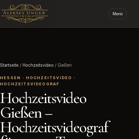
Menü
STARTSEITE ALEKSEY UNGER CINEMA
Startseite
/
Hochzeitsvideo
/ Gießen
HESSEN · HOCHZEITSVIDEO ·
HOCHZEITSVIDEOGRAF
Hochzeitsvideo
Gießen –
Hochzeitsvideograf