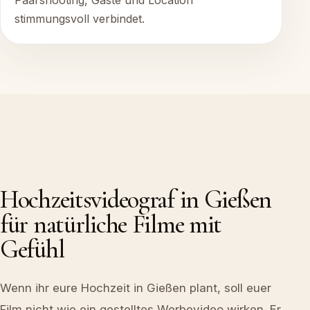
Paarshooting, Gäste und Location
stimmungsvoll verbindet.
Hochzeitsvideograf in Gießen
für natürliche Filme mit
Gefühl
Wenn ihr eure Hochzeit in Gießen plant, soll euer
Film nicht wie ein gestelltes Werbevideo wirken. Er