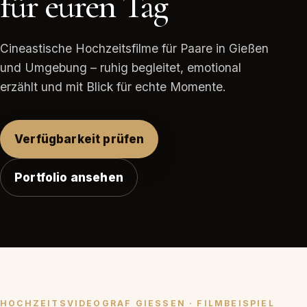
für euren Tag
Cineastische Hochzeitsfilme für Paare in Gießen
und Umgebung – ruhig begleitet, emotional
erzählt und mit Blick für echte Momente.
Verfügbarkeit prüfen
Portfolio ansehen
HOCHZEITSVIDEOGRAF GIESSEN · FILMBEISPIEL