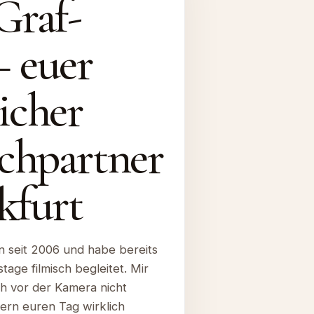
Graf-
– euer
icher
chpartner
kfurt
n seit 2006 und habe bereits
age filmisch begleitet. Mir
uch vor der Kamera nicht
ern euren Tag wirklich