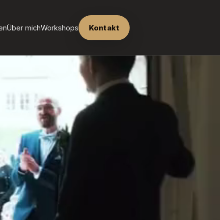
en
Über mich
Workshops
Kontakt