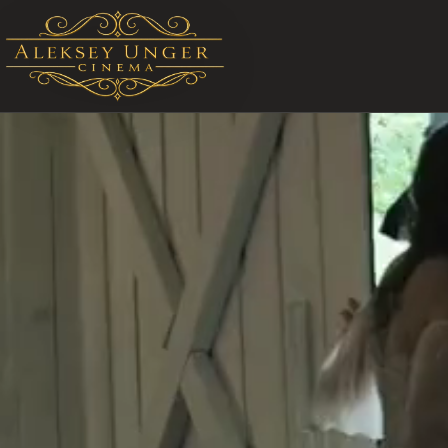
STARTSEITE ALEKSEY UNGER CINEMA