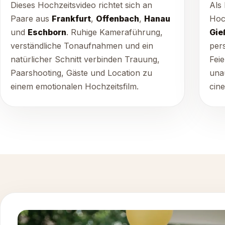
Dieses Hochzeitsvideo richtet sich an
Als 
Paare aus
Frankfurt
,
Offenbach
,
Hanau
Hoc
und
Eschborn
. Ruhige Kameraführung,
Gie
verständliche Tonaufnahmen und ein
per
natürlicher Schnitt verbinden Trauung,
Fei
Paarshooting, Gäste und Location zu
una
einem emotionalen Hochzeitsfilm.
cine