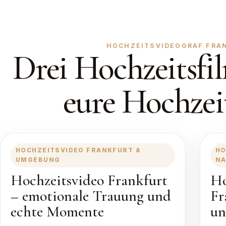
HOCHZEITSVIDEOGRAF FRANK
Drei Hochzeitsfil
eure Hochzei
HOCHZEITSVIDEO FRANKFURT &
HO
UMGEBUNG
NA
Hochzeitsvideo Frankfurt
Ho
– emotionale Trauung und
Fr
echte Momente
un