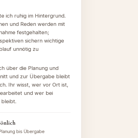
e ich ruhig im Hintergrund.
hen und Reden werden mit
fnahme festgehalten;
spektiven sichern wichtige
lauf unnötig zu
ch über die Planung und
itt und zur Übergabe bleibt
h. Ihr wisst, wer vor Ort ist,
earbeitet und wer bei
bleibt.
sönlich
Planung bis Übergabe