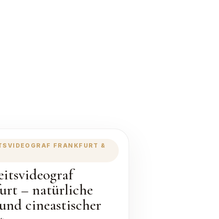
TSVIDEOGRAF FRANKFURT &
itsvideograf
urt – natürliche
 und cineastischer