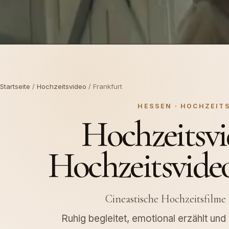
Startseite
/
Hochzeitsvideo
/ Frankfurt
HESSEN · HOCHZEIT
Hochzeitsvi
Hochzeitsvideo
Cineastische Hochzeitsfilme
Ruhig begleitet, emotional erzählt un