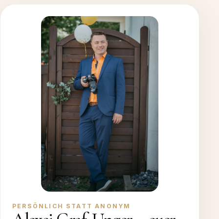
PERSÖNLICH STATT ANONYM