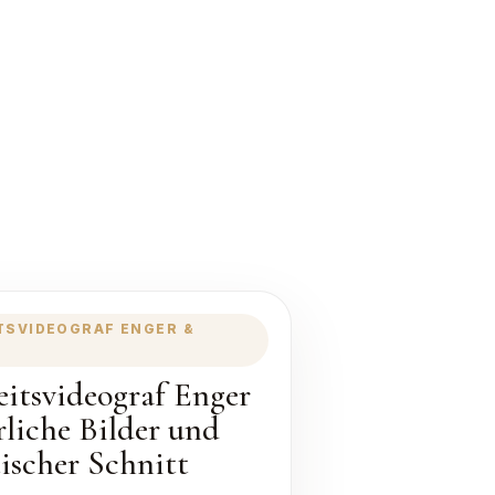
TSVIDEOGRAF ENGER &
itsvideograf Enger
rliche Bilder und
tischer Schnitt