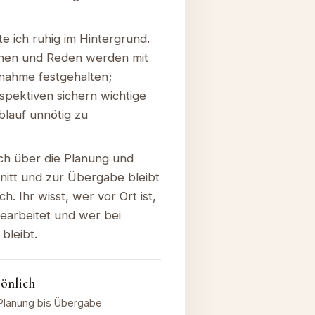
e ich ruhig im Hintergrund.
hen und Reden werden mit
fnahme festgehalten;
spektiven sichern wichtige
lauf unnötig zu
ch über die Planung und
itt und zur Übergabe bleibt
h. Ihr wisst, wer vor Ort ist,
earbeitet und wer bei
bleibt.
sönlich
Planung bis Übergabe