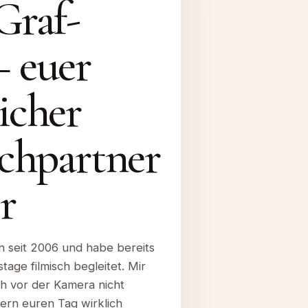
Graf-
– euer
icher
chpartner
r
n seit 2006 und habe bereits
age filmisch begleitet. Mir
uch vor der Kamera nicht
ern euren Tag wirklich