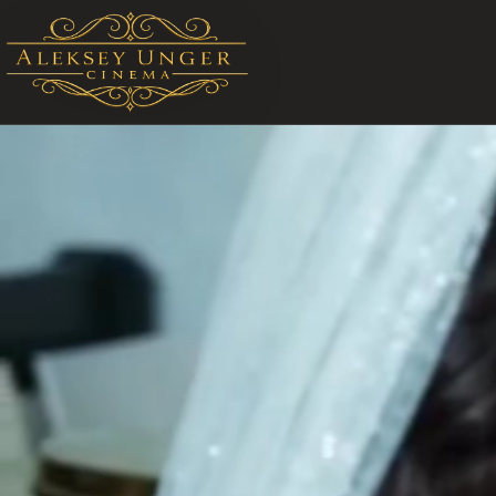
STARTSEITE ALEKSEY UNGER CINEMA