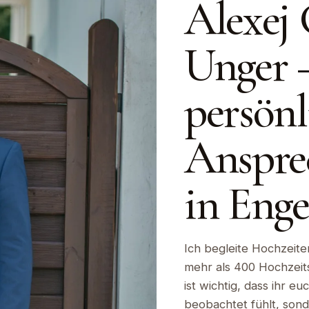
Alexej 
Unger 
persönl
Anspre
in Enge
Ich begleite Hochzeite
mehr als 400 Hochzeitst
ist wichtig, dass ihr e
beobachtet fühlt, sond