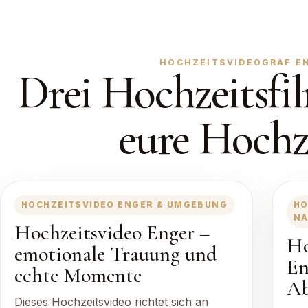
HOCHZEITSVIDEOGRAF ENG
Drei Hochzeitsfil
eure Hochz
HOCHZEITSVIDEO ENGER & UMGEBUNG
HO
NA
Hochzeitsvideo Enger –
Ho
emotionale Trauung und
En
echte Momente
A
Dieses Hochzeitsvideo richtet sich an