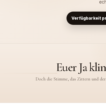
ec
Verfügbarkeit p
Euer Ja kli
Doch die Stimme, das Zittern und der