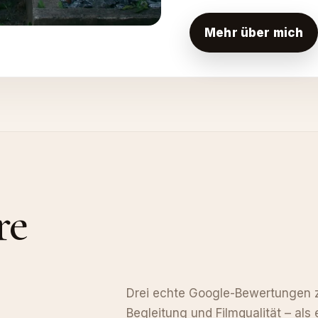
Mehr über mich
re
Drei echte Google-Bewertungen z
Begleitung und Filmqualität – als 