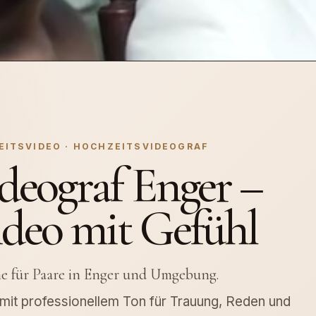
EITSVIDEO · HOCHZEITSVIDEOGRAF
deograf Enger –
ideo mit Gefühl
me für Paare in Enger und Umgebung.
d mit professionellem Ton für Trauung, Reden und