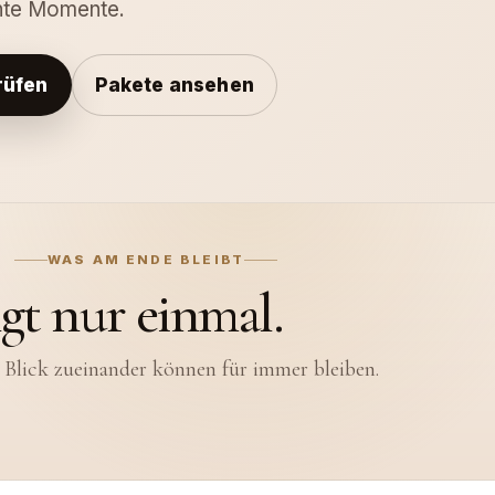
hte Momente.
rüfen
Pakete ansehen
WAS AM ENDE BLEIBT
ngt nur einmal.
 Blick zueinander können für immer bleiben.