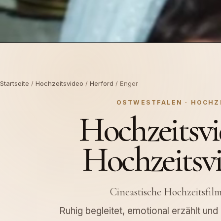
Startseite
/
Hochzeitsvideo
/
Herford
/ Enger
OSTWESTFALEN · HOCHZ
Hochzeitsvi
Hochzeitsv
Cineastische Hochzeitsfil
Ruhig begleitet, emotional erzählt un