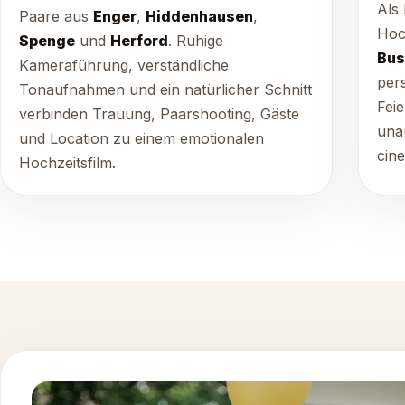
Als 
Paare aus
Enger
,
Hiddenhausen
,
Hoc
Spenge
und
Herford
. Ruhige
Bus
Kameraführung, verständliche
per
Tonaufnahmen und ein natürlicher Schnitt
Fei
verbinden Trauung, Paarshooting, Gäste
una
und Location zu einem emotionalen
cine
Hochzeitsfilm.