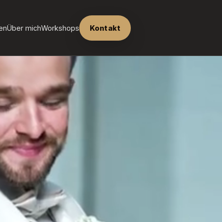
en
Über mich
Workshops
Kontakt