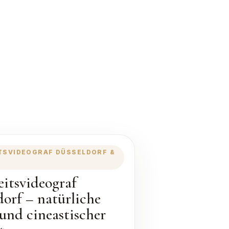
TSVIDEOGRAF DÜSSELDORF &
itsvideograf
dorf – natürliche
 und cineastischer