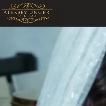
STARTSEITE ALEKSEY UNGER CINEMA