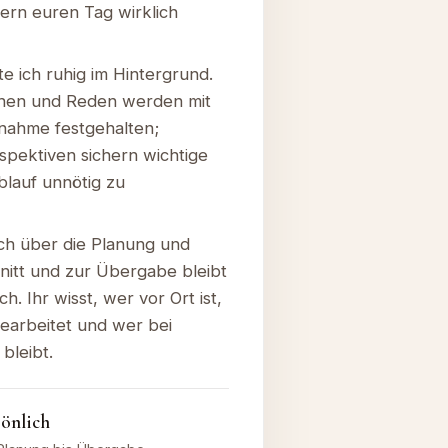
ern euren Tag wirklich
e ich ruhig im Hintergrund.
hen und Reden werden mit
fnahme festgehalten;
spektiven sichern wichtige
lauf unnötig zu
ch über die Planung und
itt und zur Übergabe bleibt
h. Ihr wisst, wer vor Ort ist,
earbeitet und wer bei
bleibt.
sönlich