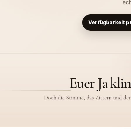
ec
Verfügbarkeit p
Euer Ja kli
Doch die Stimme, das Zittern und der