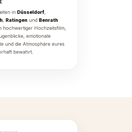
t
iten in
Düsseldorf
,
h
,
Ratingen
und
Benrath
in hochwertiger Hochzeitsfilm,
Augenblicke, emotionale
e und die Atmosphäre eures
rhaft bewahrt.