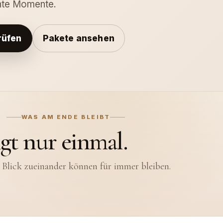
hte Momente.
rüfen
Pakete ansehen
WAS AM ENDE BLEIBT
ngt nur einmal.
 Blick zueinander können für immer bleiben.