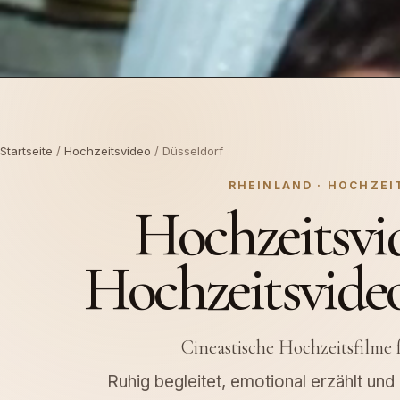
Startseite
/
Hochzeitsvideo
/ Düsseldorf
RHEINLAND · HOCHZEI
Hochzeitsvi
Hochzeitsvideo
Cineastische Hochzeitsfilme
Ruhig begleitet, emotional erzählt un