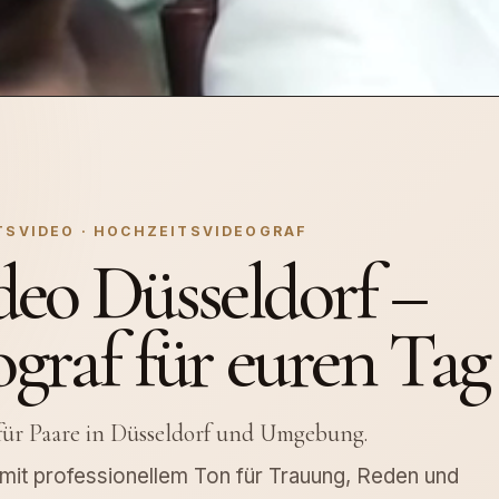
TSVIDEO · HOCHZEITSVIDEOGRAF
deo Düsseldorf –
graf für euren Tag
 für Paare in Düsseldorf und Umgebung.
d mit professionellem Ton für Trauung, Reden und