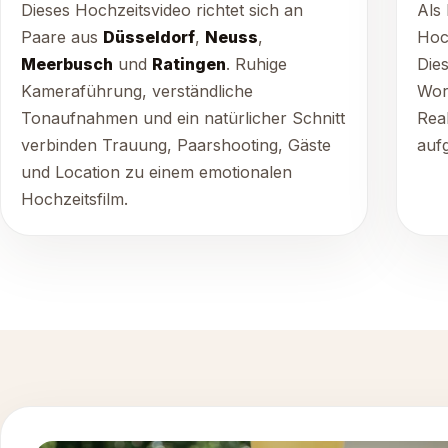
Dieses Hochzeitsvideo richtet sich an
Als 
Paare aus
Düsseldorf
,
Neuss
,
Hoc
Meerbusch
und
Ratingen
. Ruhige
Dies
Kameraführung, verständliche
Wor
Tonaufnahmen und ein natürlicher Schnitt
Rea
verbinden Trauung, Paarshooting, Gäste
auf
und Location zu einem emotionalen
Hochzeitsfilm.