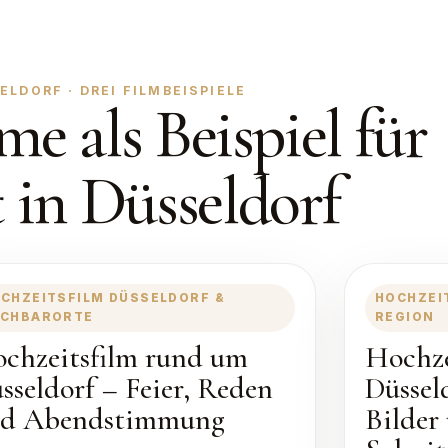
LDORF · DREI FILMBEISPIELE
me als Beispiel für
 in Düsseldorf
CHZEITSFILM DÜSSELDORF &
HOCHZEI
CHBARORTE
REGION
chzeitsfilm rund um
Hochze
sseldorf – Feier, Reden
Düssel
d Abendstimmung
Bilder