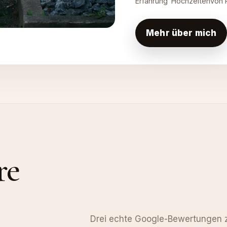
Erfahrung
Hochzeiten
von 
Mehr über mich
re
Drei echte Google-Bewertungen z