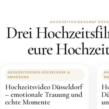
HOCHZEITSVIDEOGRAF DÜSSE
Drei Hochzeitsfil
eure Hochzeit
HOCHZEITSVIDEO DÜSSELDORF &
HO
UMGEBUNG
NA
Hochzeitsvideo Düsseldorf
Ho
– emotionale Trauung und
Dü
echte Momente
un