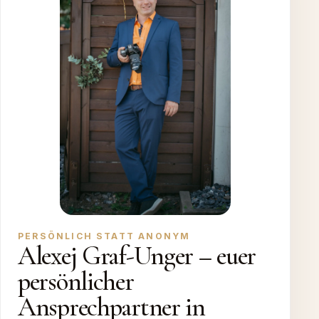
PERSÖNLICH STATT ANONYM
Alexej Graf-Unger – euer
persönlicher
Ansprechpartner in