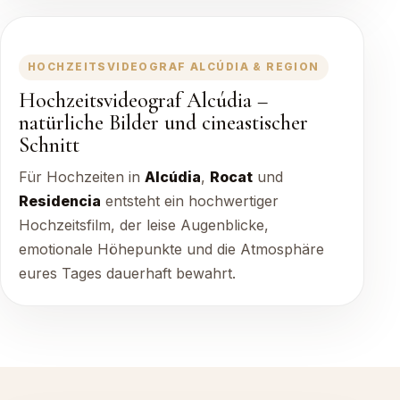
HOCHZEITSVIDEOGRAF ALCÚDIA & REGION
Hochzeitsvideograf Alcúdia –
natürliche Bilder und cineastischer
Schnitt
Für Hochzeiten in
Alcúdia
,
Rocat
und
Residencia
entsteht ein hochwertiger
Hochzeitsfilm, der leise Augenblicke,
emotionale Höhepunkte und die Atmosphäre
eures Tages dauerhaft bewahrt.