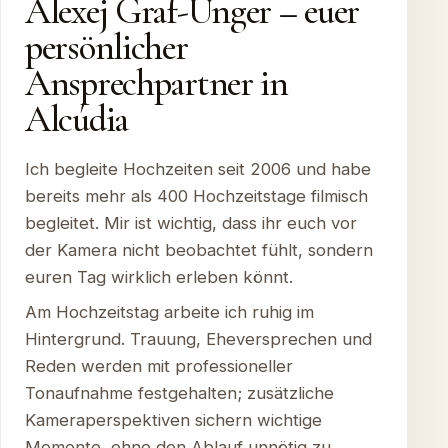
Alexej Graf-Unger – euer
persönlicher
Ansprechpartner in
Alcúdia
Ich begleite Hochzeiten seit 2006 und habe
bereits mehr als 400 Hochzeitstage filmisch
begleitet. Mir ist wichtig, dass ihr euch vor
der Kamera nicht beobachtet fühlt, sondern
euren Tag wirklich erleben könnt.
Am Hochzeitstag arbeite ich ruhig im
Hintergrund. Trauung, Eheversprechen und
Reden werden mit professioneller
Tonaufnahme festgehalten; zusätzliche
Kameraperspektiven sichern wichtige
Momente, ohne den Ablauf unnötig zu