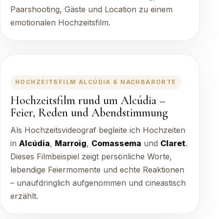
Paarshooting, Gäste und Location zu einem
emotionalen Hochzeitsfilm.
HOCHZEITSFILM ALCÚDIA & NACHBARORTE
Hochzeitsfilm rund um Alcúdia –
Feier, Reden und Abendstimmung
Als Hochzeitsvideograf begleite ich Hochzeiten
in
Alcúdia
,
Marroig
,
Comassema
und
Claret
.
Dieses Filmbeispiel zeigt persönliche Worte,
lebendige Feiermomente und echte Reaktionen
– unaufdringlich aufgenommen und cineastisch
erzählt.