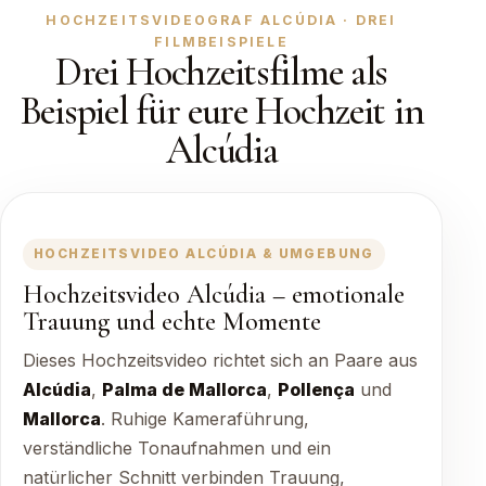
HOCHZEITSVIDEOGRAF ALCÚDIA · DREI
FILMBEISPIELE
Drei Hochzeitsfilme als
Beispiel für eure Hochzeit in
Alcúdia
HOCHZEITSVIDEO ALCÚDIA & UMGEBUNG
Hochzeitsvideo Alcúdia – emotionale
Trauung und echte Momente
Dieses Hochzeitsvideo richtet sich an Paare aus
Alcúdia
,
Palma de Mallorca
,
Pollença
und
Mallorca
. Ruhige Kameraführung,
verständliche Tonaufnahmen und ein
natürlicher Schnitt verbinden Trauung,