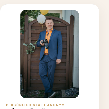
PERSÖNLICH STATT ANONYM