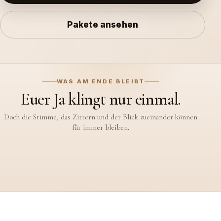
Pakete ansehen
WAS AM ENDE BLEIBT
Ihr werdet an diesem Tag nicht
alles sehen.
Euer Hochzeitsfilm bewahrt auch die leisen Momente, die um
euch herum geschehen.